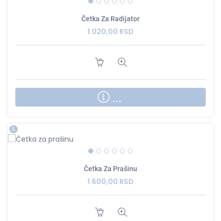
Četka Za Radijator
1.020,00 RSD
...
5
Četka Za Prašinu
1.600,00 RSD