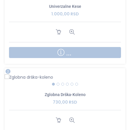
Univerzalne Kese
1.000,00 RSD
...
2
Zglobna Drška-Koleno
730,00 RSD