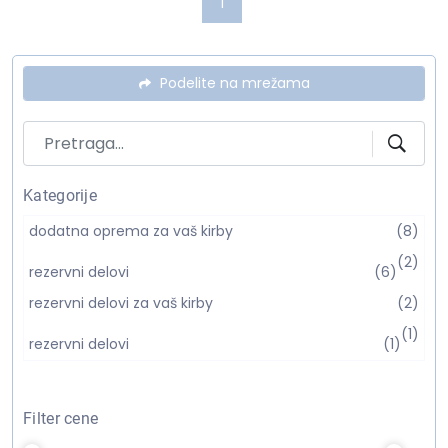
1
Podelite na mrežama
Kategorije
dodatna oprema za vaš kirby
(8)
(2)
rezervni delovi
(6)
rezervni delovi za vaš kirby
(2)
(1)
rezervni delovi
(1)
Filter cene