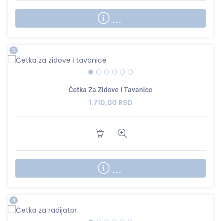
...
3
Četka Za Zidove I Tavanice
1.710,00 RSD
...
4