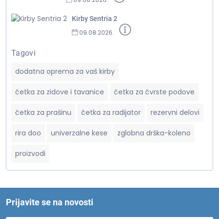
Kirby Sentria 2
09.08.2026.
Tagovi
dodatna oprema za vaš kirby
četka za zidove i tavanice
četka za čvrste podove
četka za prašinu
četka za radijator
rezervni delovi
rira doo
univerzalne kese
zglobna drška-koleno
proizvodi
Prijavite se na novosti