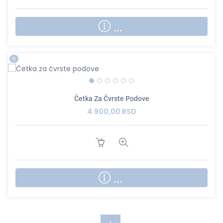
...
6
Četka Za Čvrste Podove
4.900,00 RSD
...