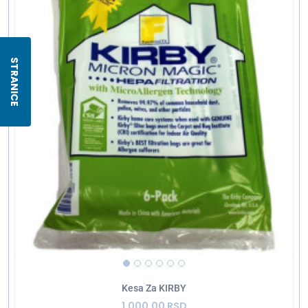
STRANICE
Kesa Za KIRBY
1.000,00 RSD