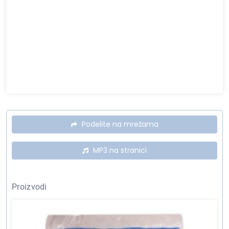
Podelite na mrežama
MP3 na stranici
Proizvodi