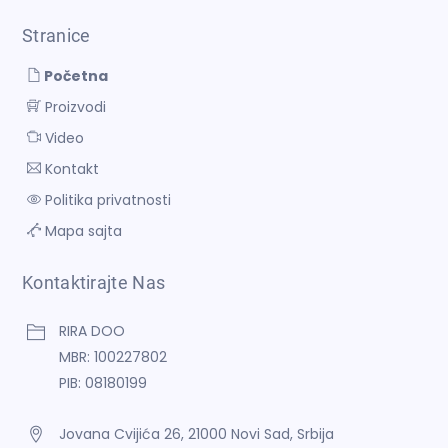
Stranice
Početna
Proizvodi
Video
Kontakt
Politika privatnosti
Mapa sajta
Kontaktirajte Nas
RIRA DOO
MBR: 100227802
PIB: 08180199
Jovana Cvijića 26, 21000 Novi Sad, Srbija