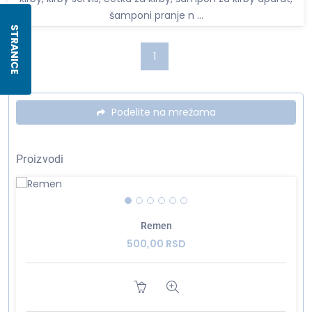
šamponi pranje n ...
STRANICE
1
Podelite na mrežama
Proizvodi
Remen
500,00 RSD