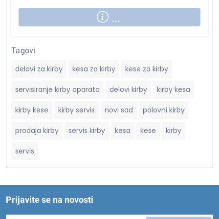
...
Tagovi
delovi za kirby
kesa za kirby
kese za kirby
servisiranje kirby aparata
delovi kirby
kirby kesa
kirby kese
kirby servis
novi sad
polovni kirby
prodaja kirby
servis kirby
kesa
kese
kirby
servis
Prijavite se na novosti