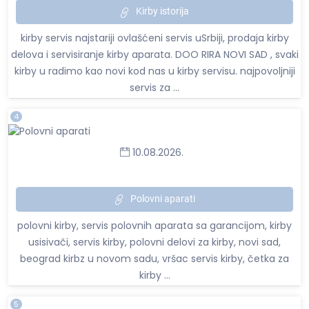
Kirby istorija
kirby servis najstariji ovlašćeni servis uSrbiji, prodaja kirby
delova i servisiranje kirby aparata. DOO RIRA NOVI SAD , svaki
kirby u radimo kao novi kod nas u kirby servisu. najpovoljniji
servis za ...
4
10.08.2026.
Polovni aparati
polovni kirby, servis polovnih aparata sa garancijom, kirby
usisivači, servis kirby, polovni delovi za kirby, novi sad,
beograd kirbz u novom sadu, vršac servis kirby, četka za
kirby ...
5