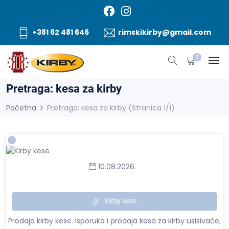
+381 62 481 646
rimskikirby@gmail.com
0
Pretraga: kesa za kirby
Početna
Pretraga: kesa za kirby (Stranica 1/1)
1
10.08.2026.
Kirby kese
Prodaja kirby kese. Isporuka i prodaja kesa za kirby usisivače,