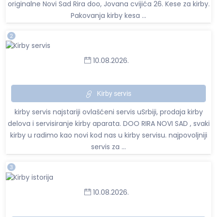
originalne Novi Sad Rira doo, Jovana cvijića 26. Kese za kirby.
Pakovanja kirby kesa ...
2
10.08.2026.
Kirby servis
kirby servis najstariji ovlašćeni servis uSrbiji, prodaja kirby
delova i servisiranje kirby aparata. DOO RIRA NOVI SAD , svaki
kirby u radimo kao novi kod nas u kirby servisu. najpovoljniji
servis za ...
3
10.08.2026.