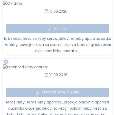
10.08.2026.
O nama
kirby kesa, kesa za kirby servis, delovi za kirby aparate, cetka
za kirby, povoljno kesa sa osoma slojeva kirby original, servis
ovlasceni kirby aparata ...
6
10.08.2026.
Prednosti kirby aparata
servis kirby, servis kirby aparata , prodaja polovnih aparara,
dubinsko čišćenje, delovi za kirby , polovni kirby, kesa za
kirby, kirby servis, četka za kirby, šampon za kirby aparat,